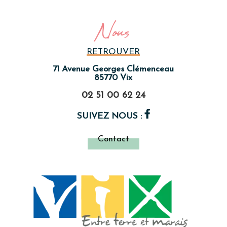
Nous
RETROUVER
71 Avenue Georges Clémenceau
85770 Vix
02 51 00 62 24
SUIVEZ NOUS :
Contact