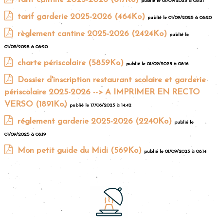
publié le 01/09/2025 à 08:21
tarif garderie 2025-2026
(464Ko)
publié le 01/09/2025 à 08:20
règlement cantine 2025-2026
(2424Ko)
publié le
01/09/2025 à 08:20
charte périscolaire
(5859Ko)
publié le 01/09/2025 à 08:16
Dossier d'inscription restaurant scolaire et garderie
périscolaire 2025-2026 --> A IMPRIMER EN RECTO
VERSO
(1891Ko)
publié le 17/06/2025 à 14:42
réglement garderie 2025-2026
(2240Ko)
publié le
01/09/2025 à 08:19
Mon petit guide du Midi
(569Ko)
publié le 01/09/2025 à 08:14