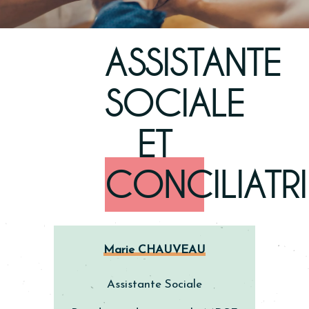
ASSISTANTE
SOCIALE
ET
CONCILIATR
Marie CHAUVEAU
Assistante Sociale