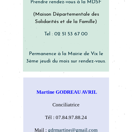
Prendre rendez-vous à la MDSF
(Maison Départementale des
Solidarités et de la Famille)
Tel :
02 51 53 67 00
Permanence à la Mairie de Vix le
3ème jeudi du mois sur rendez-vous.
Martine GODREAU AVRIL
Conciliatrice
Tél : 07.84.97.88.24
Mail :
gdrmartine@gmail.com