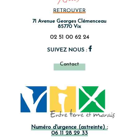
RETROUVER
71 Avenue Georges Clémenceau
85770 Vix
02 51 00 62 24
SUIVEZ NOUS :
Contact
Numéro d'urgence (astreinte) :
06 11 28 29 33