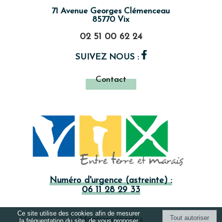
71 Avenue Georges Clémenceau
85770 Vix
02 51 00 62 24
SUIVEZ NOUS :
Contact
Numéro d'urgence (astreinte) :
06 11 28 29 33
Ce site utilise des cookies afin de mesurer
Mentions légales
la fréquentation du site, de vous proposer