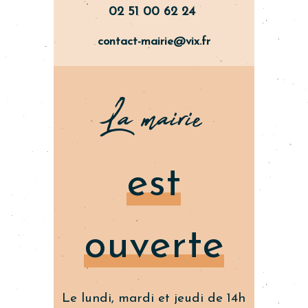
02 51 00 62 24
contact-mairie@vix.fr
La mairie
est
ouverte
Le lundi, mardi et jeudi de 14h