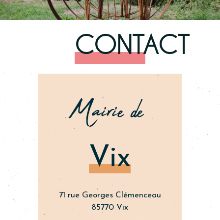
CONTACT
Mairie de
Vix
71 rue Georges Clémenceau
85770 Vix