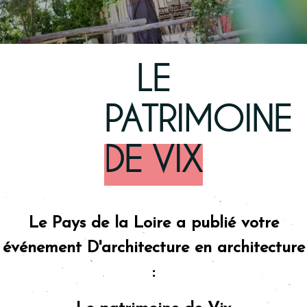
© Myriam Simonneau
LE
PATRIMOINE
DE VIX
Le Pays de la Loire a publié votre
événement D'architecture en architecture
: