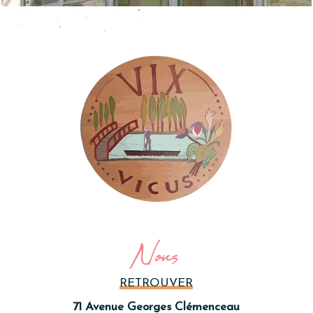
Nous
RETROUVER
71 Avenue Georges Clémenceau