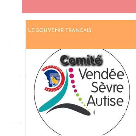
LE SOUVENIR FRANCAIS