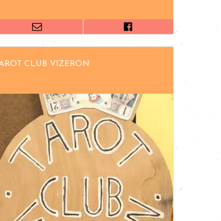
AROT CLUB VIZERON