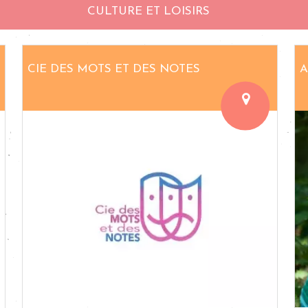
CULTURE ET LOISIRS
CIE DES MOTS ET DES NOTES
A