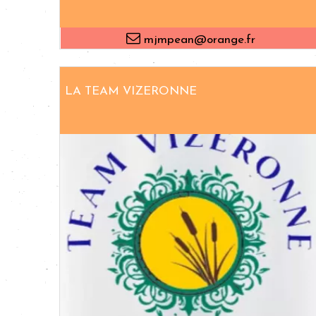
mjmpean@orange.fr
LA TEAM VIZERONNE