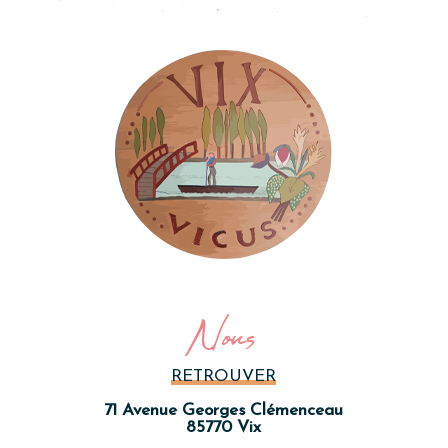
Nous
RETROUVER
71 Avenue Georges Clémenceau
85770 Vix