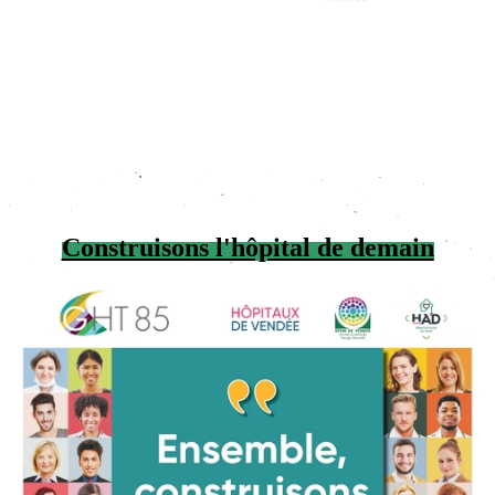
Construisons l'hôpital de demain