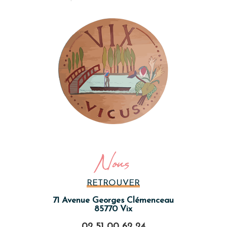
Nous
RETROUVER
71 Avenue Georges Clémenceau
85770 Vix
02 51 00 62 24