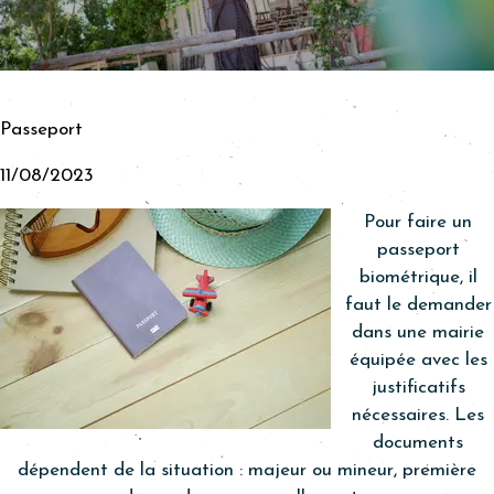
© Myriam Simonneau
Passeport
11/08/2023
Pour faire un
passeport
biométrique, il
faut le demander
dans une mairie
équipée avec les
justificatifs
nécessaires. Les
documents
dépendent de la situation : majeur ou mineur, première