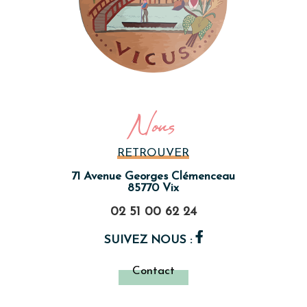
Nous
RETROUVER
71 Avenue Georges Clémenceau
85770 Vix
02 51 00 62 24
SUIVEZ NOUS :
Contact