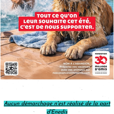
Aucun démarchage n'est réalisé de la part
d'Enedis