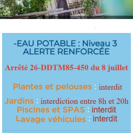
© Myriam Simonneau