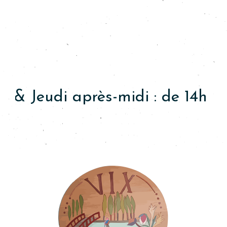
Horaires
DE LA MAIRIE
 Jeudi après-midi :
de 14h à 17h