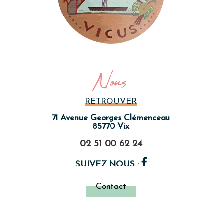
Nous
RETROUVER
71 Avenue Georges Clémenceau
85770 Vix
02 51 00 62 24
SUIVEZ NOUS :
Contact